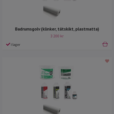
Badrumsgolv (klinker, tätskikt, plastmatta)
3 200 kr
I lager