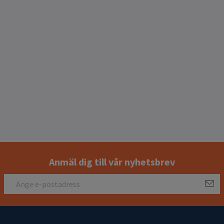
Anmäl dig till vår nyhetsbrev