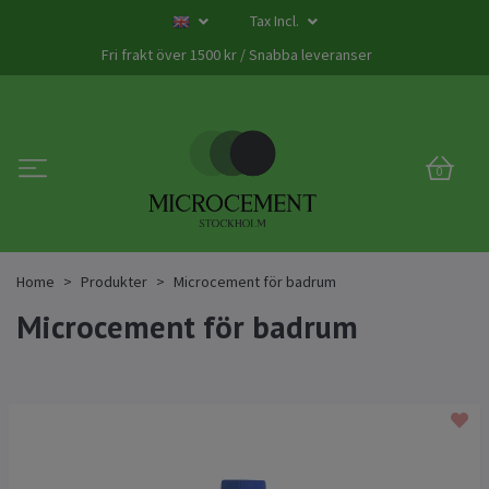
Tax Incl.
Fri frakt över 1500 kr / Snabba leveranser
0
Home
Produkter
Microcement för badrum
Microcement för badrum