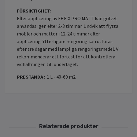
FÖRSIKTIGHET:
Efter applicering av FF FIX PRO MATT kan golvet
användas igen efter 2-3 timmar.
Undvik att flytta
möbler och mattor i 12-24 timmar efter
applicering. Ytterligare rengöring kan utföras
efter tre dagar med lämpliga rengöringsmedel.
Vi
rekommenderar ett förtest för att kontrollera
vidhäftningen till underlaget.
PRESTANDA
:
1 L - 40-60 m2