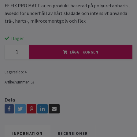
FF FIX PRO MATT är en produkt baserad på polyuretanharts,
avsedd för underhåll av hårt skadade och intensivt använda
trä-, harts-, mikrocementgolv och flex
I lager
LÄGG I KORGEN
Lagersaldo:
4
Artikelnummer:
53
Dela
INFORMATION
RECENSIONER