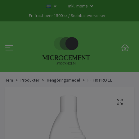
Inkl. moms
Fri frakt över 1500 kr / Snabba leveranser
0
Hem
Produkter
Rengöringsmedel
FF FIX PRO 1L