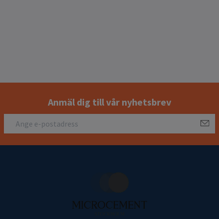
Anmäl dig till vår nyhetsbrev