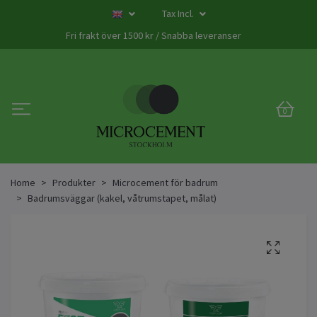
Tax Incl.
Fri frakt över 1500 kr / Snabba leveranser
0
Home
Produkter
Microcement för badrum
Badrumsväggar (kakel, våtrumstapet, målat)