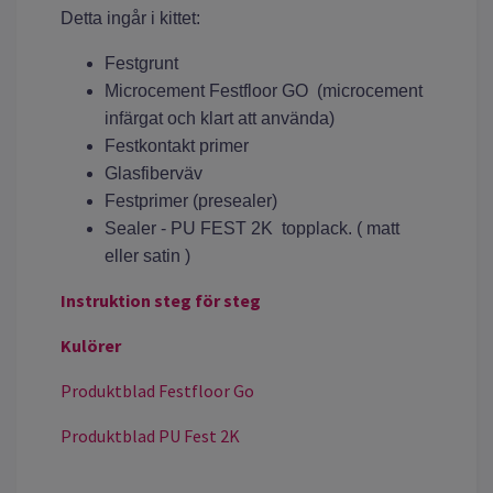
Detta ingår i kittet:
Festgrunt
Microcement Festfloor GO (microcement
infärgat och klart att använda)
Festkontakt primer
Glasfiberväv
Festprimer (presealer)
Sealer - PU FEST 2K topplack. ( matt
eller satin )
Instruktion steg för steg
Kulörer
Produktblad Festfloor Go
Produktblad PU Fest 2K