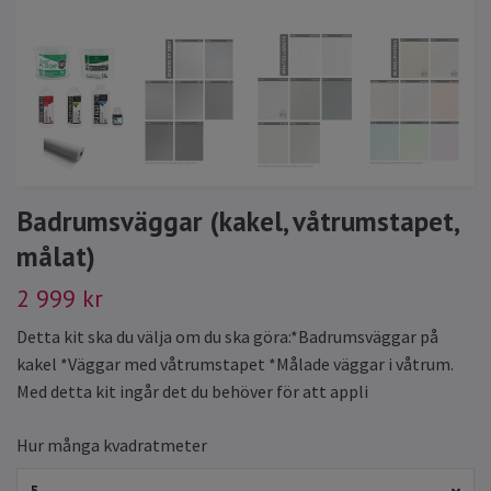
Badrumsväggar (kakel, våtrumstapet,
målat)
2 999 kr
Detta kit ska du välja om du ska göra:*Badrumsväggar på
kakel *Väggar med våtrumstapet *Målade väggar i våtrum.
Med detta kit ingår det du behöver för att appli
Hur många kvadratmeter
5