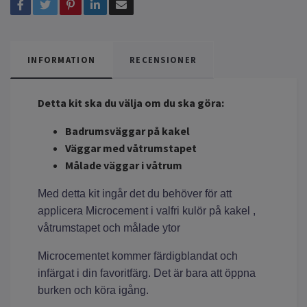
INFORMATION
RECENSIONER
Detta kit ska du välja om du ska göra:
Badrumsväggar på kakel
Väggar med våtrumstapet
Målade väggar i våtrum
Med detta kit ingår det du behöver för att
applicera Microcement i valfri kulör på kakel ,
våtrumstapet och målade ytor
Microcementet kommer färdigblandat och
infärgat i din favoritfärg. Det är bara att öppna
burken och köra igång.