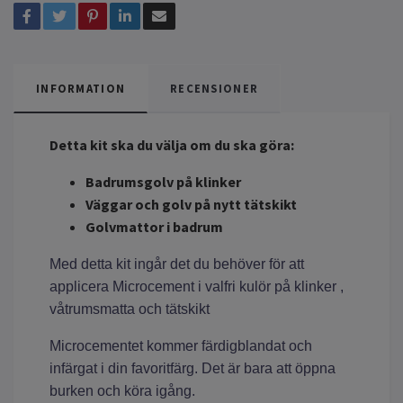
INFORMATION
RECENSIONER
Detta kit ska du välja om du ska göra:
Badrumsgolv på klinker
Väggar och golv på nytt tätskikt
Golvmattor i badrum
Med detta kit ingår det du behöver för att
applicera Microcement i valfri kulör på klinker ,
våtrumsmatta och tätskikt
Microcementet kommer färdigblandat och
infärgat i din favoritfärg. Det är bara att öppna
burken och köra igång.