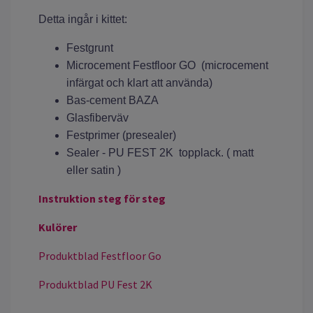
Detta ingår i kittet:
Festgrunt
Microcement Festfloor GO (microcement
infärgat och klart att använda)
Bas-cement BAZA
Glasfiberväv
Festprimer (presealer)
Sealer - PU FEST 2K topplack. ( matt
eller satin )
Instruktion steg för steg
Kulörer
Produktblad Festfloor Go
Produktblad PU Fest 2K