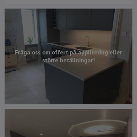
Fråga oss om offert på applicering eller
större betällningar!