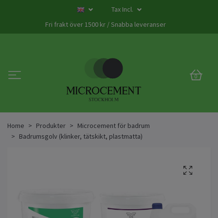
Tax Incl.
Fri frakt över 1500 kr / Snabba leveranser
0
Home
Produkter
Microcement för badrum
Badrumsgolv (klinker, tätskikt, plastmatta)